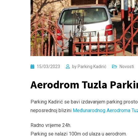
15/03/2023
by
Parking Kadirić
Novosti
Aerodrom Tuzla Parki
Parking Kadirić se bavi izdavanjem parking prostor
neposrednoj blizini
Međunarodnog Aerodroma Tuz
Radno vrijeme 24h.
Parking se nalazi 100m od ulaza u aerodrom.