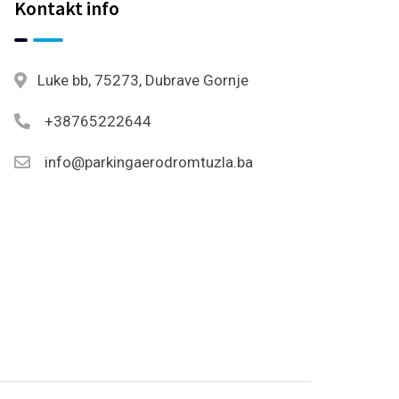
Kontakt info
Luke bb, 75273, Dubrave Gornje
+38765222644
info@parkingaerodromtuzla.ba