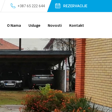
+387 65 222 644
REZERVACIJE
O Nama
Usluge
Novosti
Kontakt