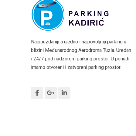
Najpouzdaniji a ujedno i najpovoljniji parking u
blizini Međunarodnog Aerodroma Tuzla. Uredan
i 24/7 pod nadzorom parking prostor. U ponudi
imamo otvoreni i zatvoreni parking prostor.