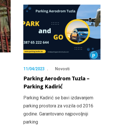
11/04/2023
Novosti
Parking Aerodrom Tuzla –
Parking Kadirić
Parking Kadirić se bavi izdavanjem
parking prostora za vozila od 2016
godine. Garantovano najpovoljniji
parking