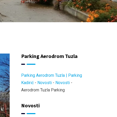
Parking Aerodrom Tuzla
Parking Aerodrom Tuzla | Parking
Kadirić
-
Novosti
-
Novosti
-
Aerodrom Tuzla Parking
Novosti