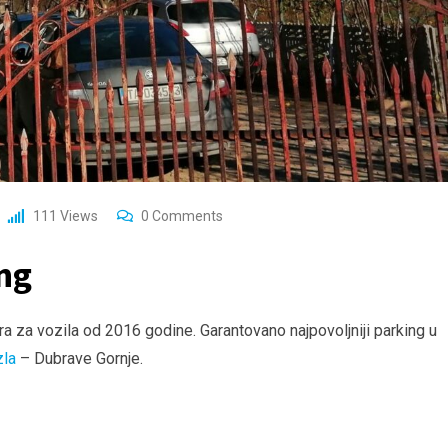
111
Views
0
Comments
ng
a za vozila od 2016 godine. Garantovano najpovoljniji parking u
la
– Dubrave Gornje.