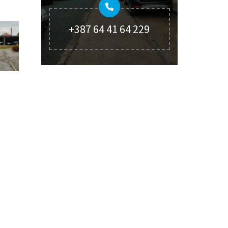
+387 64 41 64 229